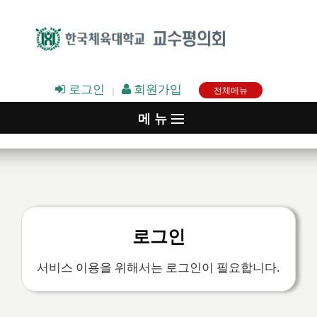
로그인
회원가입
|
전체메뉴
메 뉴
▷ 소개
▷ 정보
▷ 커뮤니티
로그인
▷ 여교수회
서비스 이용을 위해서는 로그인이 필요합니다.
▷ 투표와 설문조사
▷ 유관 사이트