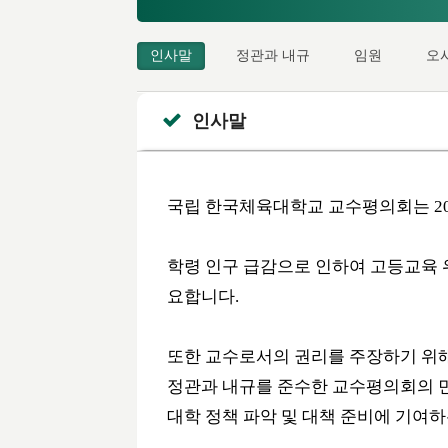
인사말
정관과 내규
임원
오
인사말
국립 한국체육대학교 교수평의회는 200
학령 인구 급감으로 인하여 고등교육 
요합니다.
또한 교수로서의 권리를 주장하기 위
정관과 내규를 준수한 교수평의회의 민
대학 정책 파악 및 대책 준비에 기여