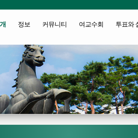
개
정보
커뮤니티
여교수회
투표와 