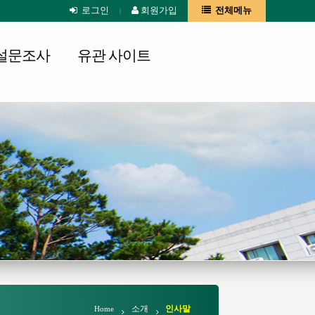
로그인
회원가입
전체메뉴
|
설문조사
유관 사이트
소개
인사말
Home